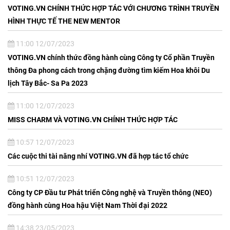
VOTING.VN CHÍNH THỨC HỢP TÁC VỚI CHƯƠNG TRÌNH TRUYỀN
HÌNH THỰC TẾ THE NEW MENTOR
11:00 12/07/2023
VOTING.VN chính thức đồng hành cùng Công ty Cổ phần Truyền
thông Đa phong cách trong chặng đường tìm kiếm Hoa khôi Du
lịch Tây Bắc- Sa Pa 2023
11:00 12/07/2023
MISS CHARM VÀ VOTING.VN CHÍNH THỨC HỢP TÁC
10:57 12/07/2023
Các cuộc thi tài năng nhí VOTING.VN đã hợp tác tổ chức
10:51 12/07/2023
Công ty CP Đầu tư Phát triển Công nghệ và Truyền thông (NEO)
đồng hành cùng Hoa hậu Việt Nam Thời đại 2022
14:38 23/05/2023