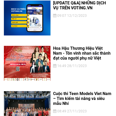
[UPDATE Q&A] NHỮNG DỊCH
VỤ TRÊN VOTING.VN
09:07 12/12/2023
Hoa Hậu Thương Hiệu Việt
Nam - Tôn vinh nhan sắc thành
đạt của người phụ nữ Việt
16:49 28/11/2023
Cuộc thi Teen Models Viet Nam
– Tìm kiếm tài năng và siêu
mẫu Nhí
08:49 27/11/2023