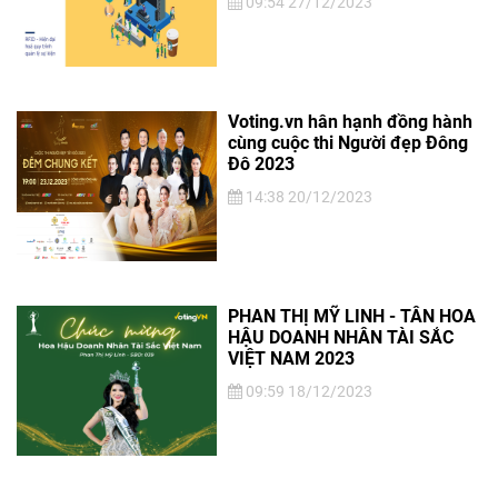
09:54 27/12/2023
Voting.vn hân hạnh đồng hành
cùng cuộc thi Người đẹp Đông
Đô 2023
14:38 20/12/2023
PHAN THỊ MỸ LINH - TÂN HOA
HẬU DOANH NHÂN TÀI SẮC
VIỆT NAM 2023
09:59 18/12/2023