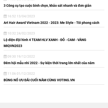
3 Công cụ tạo cuộc bình chọn, khảo sát nhanh và đơn giản
16:52 13/04/2023
Art Hair Award Vietnam 2022 - 2023: Me Style - Tôi phong cách
10:32 24/02/2023
Lộ diện đội hình 4 TEAM HLV XANH - ĐỎ - CAM - VÀNG
MIQVN2023
09:30 19/12/2022
Đêm hội mẫu nhí 2022 - Sự kiện thời trang lớn nhất của năm
11:06 01/12/2022
BÙNG NỔ ƯU ĐÃI CUỐI NĂM CÙNG VOTING.VN