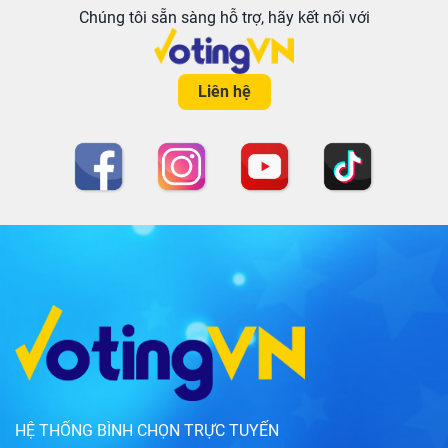
Chúng tôi sẵn sàng hỗ trợ, hãy kết nối với
Liên hệ
HỆ THỐNG BÌNH CHỌN TRỰC TUYẾN