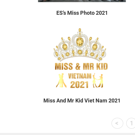
ES’s Miss Photo 2021
Miss And Mr Kid Viet Nam 2021
<
1