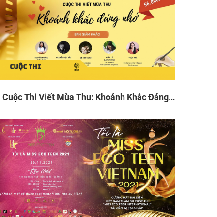
Cuộc Thi Viết Mùa Thu: Khoảnh Khắc Đáng
Nhớ