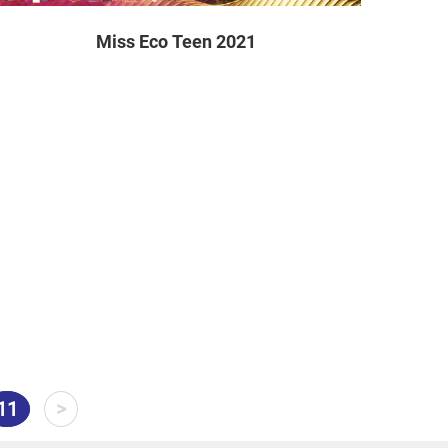
Miss Eco Teen 2021
11
>