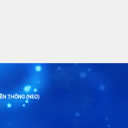
ỀN THÔNG (NEO)