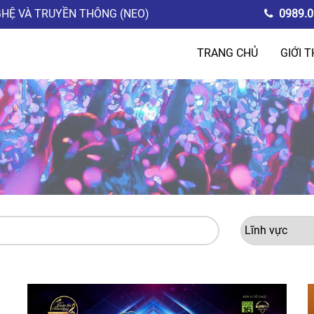
GHỆ VÀ TRUYỀN THÔNG (NEO)
0989.0
TRANG CHỦ
GIỚI T