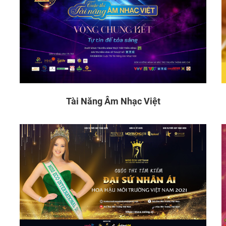
Tài Năng Âm Nhạc Việt