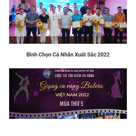
Bình Chọn Cá Nhân Xuất Sắc 2022