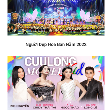
Người Đẹp Hoa Ban Năm 2022