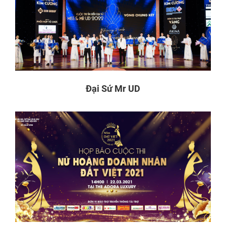
Đại Sứ Mr UD