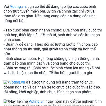
Với
Voting.vn
, bạn có thể dễ dàng tạo lập các cuộc bình
chọn trực tuyến miễn phí, uy tín và chính xác chỉ với vài
thao tác đơn giản. Nền tảng cung cấp đa dạng các tính
năng nổi bật:
- Tạo cuộc bình chọn nhanh chóng: Lựa chọn mẫu cuộc thi
phù hợp, thiết lập tiêu đề, mô tả, hình ảnh và các lựa chọn
bình chọn.
- Quản lý dễ dàng: Theo dõi số lượng lượt bình chọn, cập
nhật thông tin thí sinh, giải quyết tranh chấp và hơn thế
nữa.
- Bình chọn an toàn: Hệ thống chống gian lận thông minh,
đảm bảo tính minh bạch và công bằng cho cuộc thi.
- Chia sẻ rộng rãi: Chia sẻ cuộc bình chọn lên mạng xã hội,
website hoặc qua tin nhắn để thu hút người tham gia.
Voting.vn
đã được tin dùng bởi hàng trăm tổ chức,
doanh nghiệp và cá nhân để tổ chức các cuộc thi sắc đẹp,
tài năng, khởi nghiệp, ảnh chụp, bình chọn sản phẩm,...
Hãy liên hệ
Voting.vn
ngay hôm nay để trải nghiệm tính